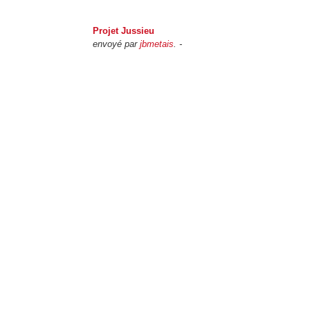
Projet Jussieu
envoyé par
jbmetais
. -