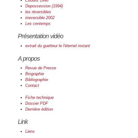
Eboulis 1998
Depossession (1994)
les réversibles
irreversible 2002
Les centemps
Présentation vidéo
extrait du guetteur le l'éternel instant
A propos
Revue de Presse
Biographie
Bibliographie
Contact
Fiche technique
Dossier PDF
Dernière édition
Link
Liens