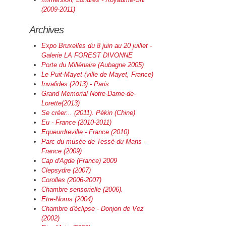
(2009-2011)
Archives
Expo Bruxelles du 8 juin au 20 juillet -
Galerie LA FOREST DIVONNE
Porte du Millénaire (Aubagne 2005)
Le Puit-Mayet (ville de Mayet, France)
Invalides
(2013) - Paris
Grand Memorial
Notre-Dame-de-
Lorette(2013)
Se créer... (2011). Pékin (Chine)
Eu - France (2010-2011)
Equeurdreville - France (2010)
Parc du musée de Tessé du Mans -
France (2009)
Cap d'Agde (France) 2009
Clepsydre (2007)
Corolles (2006-2007)
Chambre sensorielle (2006).
Etre-Noms (2004)
Chambre d'éclipse - Donjon de Vez
(2002)