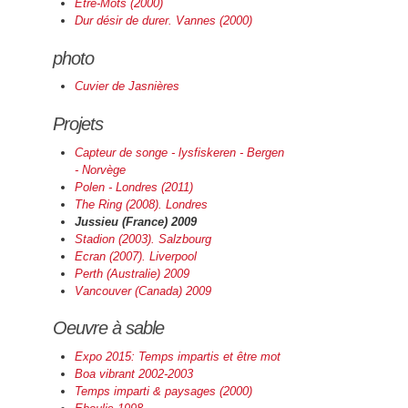
Etre-Mots (2000)
Dur désir de durer. Vannes (2000)
photo
Cuvier de Jasnières
Projets
Capteur de songe - lysfiskeren - Bergen
- Norvège
Polen - Londres (2011)
The Ring (2008). Londres
Jussieu (France) 2009
Stadion (2003). Salzbourg
Ecran (2007). Liverpool
Perth (Australie) 2009
Vancouver (Canada) 2009
Oeuvre à sable
Expo 2015: Temps impartis et être mot
Boa vibrant 2002-2003
Temps imparti & paysages (2000)