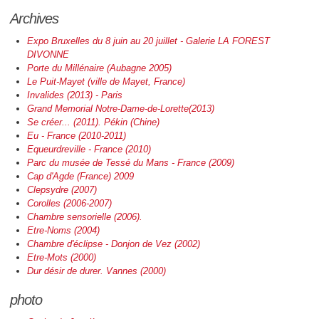
Archives
Expo Bruxelles du 8 juin au 20 juillet - Galerie LA FOREST
DIVONNE
Porte du Millénaire (Aubagne 2005)
Le Puit-Mayet (ville de Mayet, France)
Invalides
(2013) - Paris
Grand Memorial
Notre-Dame-de-Lorette(2013)
Se créer... (2011). Pékin (Chine)
Eu - France (2010-2011)
Equeurdreville - France (2010)
Parc du musée de Tessé du Mans - France (2009)
Cap d'Agde (France) 2009
Clepsydre (2007)
Corolles (2006-2007)
Chambre sensorielle (2006).
Etre-Noms (2004)
Chambre d'éclipse - Donjon de Vez (2002)
Etre-Mots (2000)
Dur désir de durer. Vannes (2000)
photo