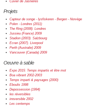
Cuvier de Jasnières
Projets
Capteur de songe - lysfiskeren - Bergen - Norvège
Polen - Londres (2011)
The Ring (2008). Londres
Jussieu (France) 2009
Stadion (2003). Salzbourg
Ecran (2007). Liverpool
Perth (Australie) 2009
Vancouver (Canada) 2009
Oeuvre à sable
Expo 2015: Temps impartis et être mot
Boa vibrant 2002-2003
Temps imparti & paysages (2000)
Eboulis 1998
Depossession (1994)
les réversibles
irreversible 2002
Les centemps