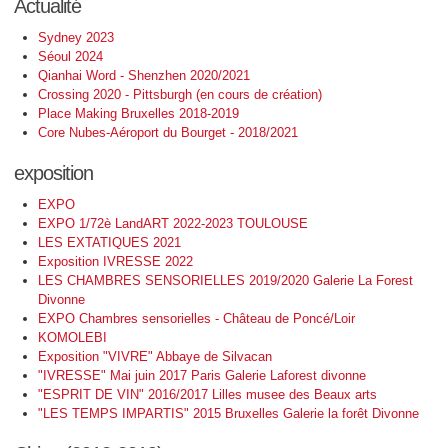
Actualité
Sydney 2023
Séoul 2024
Qianhai Word - Shenzhen 2020/2021
Crossing 2020 - Pittsburgh (en cours de création)
Place Making Bruxelles 2018-2019
Core Nubes-Aéroport du Bourget - 2018/2021
exposition
EXPO
EXPO 1/72è LandART 2022-2023 TOULOUSE
LES EXTATIQUES 2021
Exposition IVRESSE 2022
LES CHAMBRES SENSORIELLES 2019/2020 Galerie La Forest
Divonne
EXPO Chambres sensorielles - Château de Poncé/Loir
KOMOLEBI
Exposition "VIVRE" Abbaye de Silvacan
"IVRESSE" Mai juin 2017 Paris Galerie Laforest divonne
"ESPRIT DE VIN" 2016/2017 Lilles musee des Beaux arts
"LES TEMPS IMPARTIS" 2015 Bruxelles Galerie la forêt Divonne